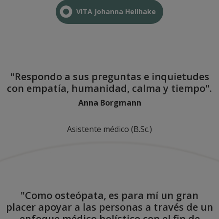
VITA Johanna Hellhake
"Respondo a sus preguntas e inquietudes
con empatía, humanidad, calma y tiempo".
Anna Borgmann
Asistente médico (B.Sc.)
"Como osteópata, es para mí un gran
placer apoyar a las personas a través de un
enfoque médico holístico con el fin de