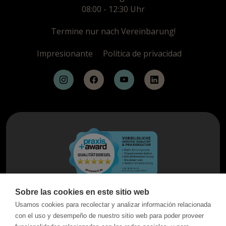
08:00 - 12:30 Uhr
Termine nur nach Vereinbarung!
Impresionante
Política de privacidad
Sobre las cookies en este sitio web
Usamos cookies para recolectar y analizar información relacionada
con el uso y desempeño de nuestro sitio web para poder proveer