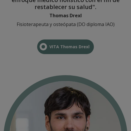
restablecer su salud".
Thomas Drexl
Fisioterapeuta y osteópata (DO diploma IAO)
VITA Thomas Drexl