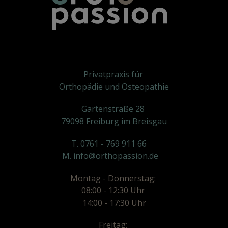
Privatpraxis für
Orthopädie und Osteopathie
Gartenstraße 28
79098 Freiburg im Breisgau
T. 0761 - 769 911 66
M. info@orthopassion.de
Montag - Donnerstag:
08:00 - 12:30 Uhr
14:00 - 17:30 Uhr
Freitag: