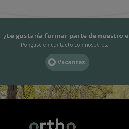
¿Le gustaría formar parte de nuestro 
Póngase en contacto con nosotros.
Vacantes