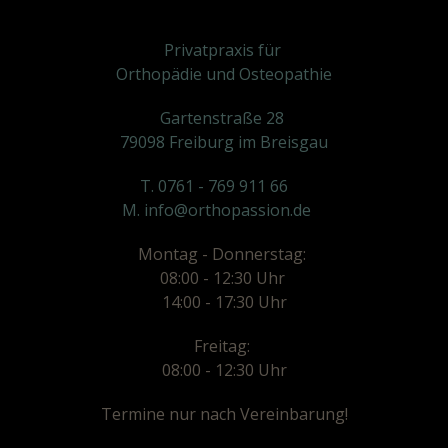
Privatpraxis für
Orthopädie und Osteopathie
Gartenstraße 28
79098 Freiburg im Breisgau
T. 0761 - 769 911 66
M. info@orthopassion.de
Montag - Donnerstag:
08:00 - 12:30 Uhr
14:00 - 17:30 Uhr
Freitag:
08:00 - 12:30 Uhr
Termine nur nach Vereinbarung!