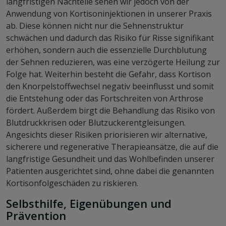
langfristigen Nachteile sehen wir jedoch von der
Anwendung von Kortisoninjektionen in unserer Praxis
ab. Diese können nicht nur die Sehnenstruktur
schwächen und dadurch das Risiko für Risse signifikant
erhöhen, sondern auch die essenzielle Durchblutung
der Sehnen reduzieren, was eine verzögerte Heilung zur
Folge hat. Weiterhin besteht die Gefahr, dass Kortison
den Knorpelstoffwechsel negativ beeinflusst und somit
die Entstehung oder das Fortschreiten von Arthrose
fördert. Außerdem birgt die Behandlung das Risiko von
Blutdruckkrisen oder Blutzuckerentgleisungen.
Angesichts dieser Risiken priorisieren wir alternative,
sicherere und regenerative Therapieansätze, die auf die
langfristige Gesundheit und das Wohlbefinden unserer
Patienten ausgerichtet sind, ohne dabei die genannten
Kortisonfolgeschäden zu riskieren.
Selbsthilfe, Eigenübungen und
Prävention