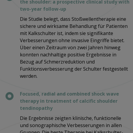
the shoulder: a prospective clinical study with
two-year follow-up
Die Studie belegt, dass Stoßwellentherapie eine
sichere und wirksame Behandlung für Patienten
mit Kalkschulter ist, indem sie signifikante
Verbesserungen ohne invasive Eingriffe bietet.
Über einen Zeitraum von zwei Jahren hinweg
konnten nachhaltige positive Ergebnisse in
Bezug auf Schmerzreduktion und
Funktionsverbesserung der Schulter festgestellt
werden​​.
Focused, radial and combined shock wave
therapy in treatment of calcific shoulder
tendinopathy
Die Ergebnisse zeigten klinische, funktionelle
und sonographische Verbesserungen in allen
Gruppen. Die beste Therapie bei Kalkschulter-