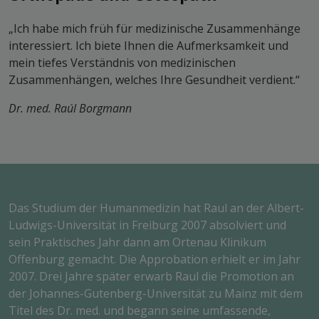
„Ich habe mich früh für medizinische Zusammenhänge
interessiert. Ich biete Ihnen die Aufmerksamkeit und
mein tiefes Verständnis von medizinischen
Zusammenhängen, welches Ihre Gesundheit verdient.“
Dr. med. Raúl Borgmann
Das Studium der Humanmedizin hat Raul an der Albert-
Ludwigs-Universität in Freiburg 2007 absolviert und
sein Praktisches Jahr dann am Ortenau Klinikum
Offenburg gemacht. Die Approbation erhielt er im Jahr
2007. Drei Jahre später erwarb Raul die Promotion an
der Johannes-Gutenberg-Universität zu Mainz mit dem
Titel des Dr. med. und begann seine umfassende,