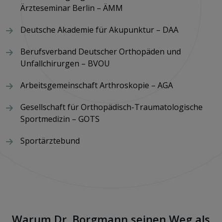
Ärzteseminar Berlin – ÄMM
Deutsche Akademie für Akupunktur – DAA
Berufsverband Deutscher Orthopäden und
Unfallchirurgen – BVOU
Arbeitsgemeinschaft Arthroskopie – AGA
Gesellschaft für Orthopädisch-Traumatologische
Sportmedizin – GOTS
Sportärztebund
Warum Dr. Borgmann seinen Weg als