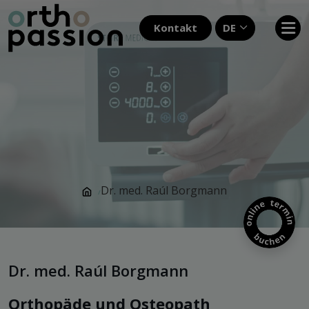
Kontakt
DE
Dr. med. Raúl Borgmann
/
Dr. med. Raúl Borgmann
Orthopäde und Osteopath