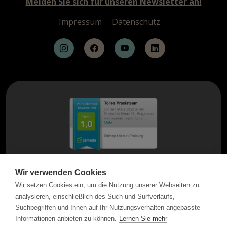
Melden Sie sich für unseren Newsletter an!
Impressum
Datenschutz
Wir verwenden Cookies
Wir setzen Cookies ein, um die Nutzung unserer Webseiten zu
analysieren, einschließlich des Such und Surfverlaufs,
Suchbegriffen und Ihnen auf Ihr Nutzungsverhalten angepasste
Informationen anbieten zu können.
Lernen Sie mehr