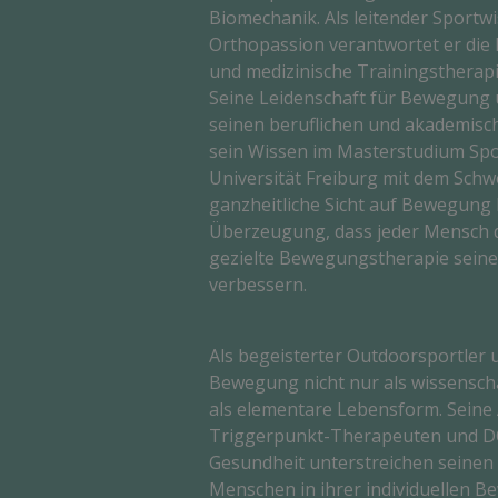
Biomechanik. Als leitender Sportwi
Orthopassion verantwortet er di
und medizinische Trainingstherapi
Seine Leidenschaft für Bewegung 
seinen beruflichen und akademisch
sein Wissen im Masterstudium Spo
Universität Freiburg mit dem Sch
ganzheitliche Sicht auf Bewegung 
Überzeugung, dass jeder Mensch d
gezielte Bewegungstherapie seine
verbessern.
Als begeisterter Outdoorsportler u
Bewegung nicht nur als wissenscha
als elementare Lebensform. Sein
Triggerpunkt-Therapeuten und DO
Gesundheit unterstreichen seinen 
Menschen in ihrer individuellen 