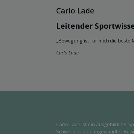
Carlo Lade
Leitender Sportwiss
„Bewegung ist für mich die beste M
Carlo Lade
Carlo Lade ist ein ausgebildeter S
Schwerpunkt in angewandter Be