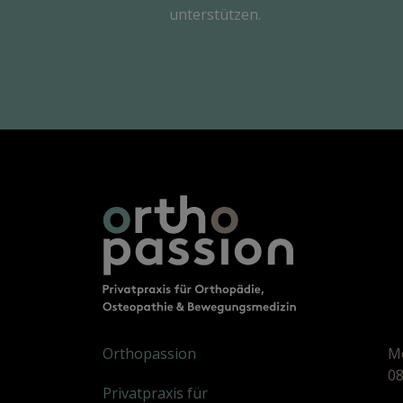
unterstützen.
Orthopassion
Mo
08
Privatpraxis für