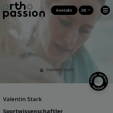
Kontakt
DE
Valentin Stark
/
Valentin Stark
Sportwissenschaftler